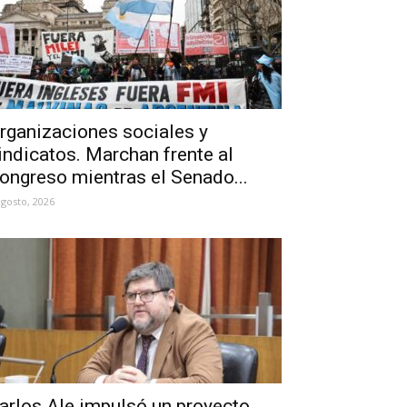
rganizaciones sociales y
indicatos. Marchan frente al
ongreso mientras el Senado...
agosto, 2026
arlos Ale impulsó un proyecto