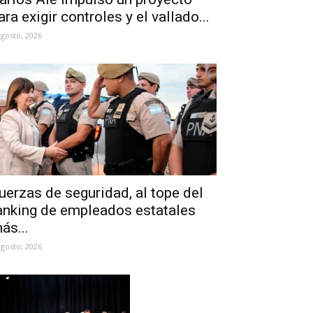
ara exigir controles y el vallado...
agosto, 2026
uerzas de seguridad, al tope del
anking de empleados estatales
ás...
agosto, 2026