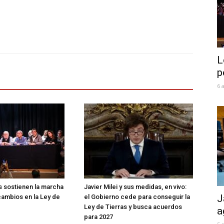
L
p
6 
 sostienen la marcha
Javier Milei y sus medidas, en vivo:
J
cambios en la Ley de
el Gobierno cede para conseguir la
Ley de Tierras y busca acuerdos
a
para 2027