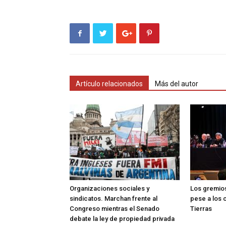
Artículo relacionados
Más del autor
Organizaciones sociales y
Los gremios
sindicatos. Marchan frente al
pese a los 
Congreso mientras el Senado
Tierras
debate la ley de propiedad privada