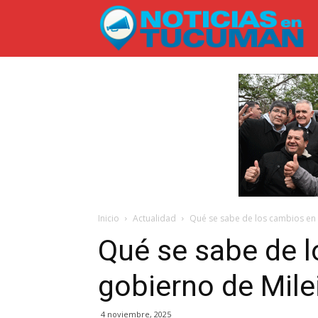
No
en
T
Inicio
Actualidad
Qué se sabe de los cambios en 
Qué se sabe de l
gobierno de Mile
4 noviembre, 2025