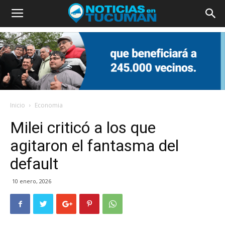
Inicio
Economia
Milei criticó a los que
agitaron el fantasma del
default
10 enero, 2026