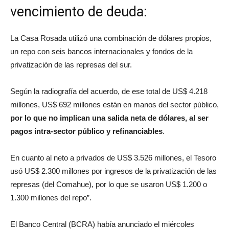
vencimiento de deuda:
La Casa Rosada utilizó una combinación de dólares propios,
un repo con seis bancos internacionales y fondos de la
privatización de las represas del sur.
Según la radiografía del acuerdo, de ese total de US$ 4.218
millones, US$ 692 millones están en manos del sector público,
por lo que no implican una salida neta de dólares, al ser
pagos intra-sector público y refinanciables
.
En cuanto al neto a privados de US$ 3.526 millones, el Tesoro
usó US$ 2.300 millones por ingresos de la privatización de las
represas (del Comahue), por lo que se usaron US$ 1.200 o
1.300 millones del repo”.
El Banco Central (BCRA) había anunciado el miércoles