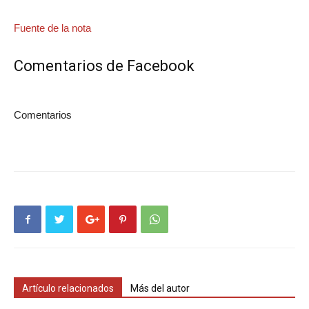
Fuente de la nota
Navegación
Comentarios de Facebook
de
entradas
Comentarios
Artículo relacionados
Más del autor