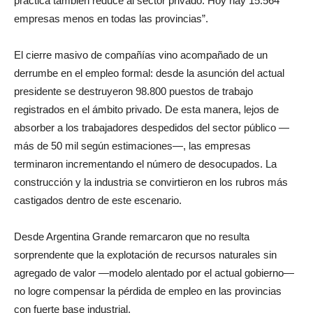
práctica también reduce al sector privado. Hoy hay 15.564
empresas menos en todas las provincias”.
El cierre masivo de compañías vino acompañado de un
derrumbe en el empleo formal: desde la asunción del actual
presidente se destruyeron 98.800 puestos de trabajo
registrados en el ámbito privado. De esta manera, lejos de
absorber a los trabajadores despedidos del sector público —
más de 50 mil según estimaciones—, las empresas
terminaron incrementando el número de desocupados. La
construcción y la industria se convirtieron en los rubros más
castigados dentro de este escenario.
Desde Argentina Grande remarcaron que no resulta
sorprendente que la explotación de recursos naturales sin
agregado de valor —modelo alentado por el actual gobierno—
no logre compensar la pérdida de empleo en las provincias
con fuerte base industrial.