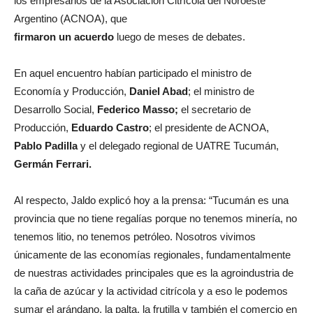
los empresarios de la Asociación Citrícola del Noroeste
Argentino (ACNOA), que
firmaron un acuerdo
luego de meses de debates.
En aquel encuentro habían participado el ministro de
Economía y Producción,
Daniel Abad
; el ministro de
Desarrollo Social,
Federico Masso;
el secretario de
Producción,
Eduardo Castro
; el presidente de ACNOA,
Pablo Padilla
y el delegado regional de UATRE Tucumán,
Germán Ferrari.
Al respecto, Jaldo explicó hoy a la prensa: “Tucumán es una
provincia que no tiene regalías porque no tenemos minería, no
tenemos litio, no tenemos petróleo. Nosotros vivimos
únicamente de las economías regionales, fundamentalmente
de nuestras actividades principales que es la agroindustria de
la caña de azúcar y la actividad citrícola y a eso le podemos
sumar el arándano, la palta, la frutilla y también el comercio en