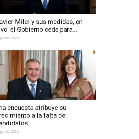
avier Milei y sus medidas, en
ivo: el Gobierno cede para...
agosto, 2026
na encuesta atribuye su
recimiento a la falta de
andidatos
agosto, 2026