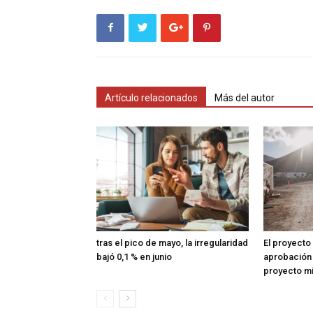
Artículo relacionados
Más del autor
tras el pico de mayo, la irregularidad
El proyecto
bajó 0,1 % en junio
aprobación 
proyecto mi