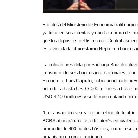
Fuentes del Ministerio de Economía ratificaron 
ya tiene en sus cuentas y con la compra de mo
que los depósitos del fisco en el Central ascie
está vinculada al
préstamo Repo
con bancos in
La entidad presidida por Santiago Bausili obtu
consorcio de seis bancos internacionales, a un 
Economía,
Luis Caputo
, había anunciado prev
acceder a hasta USD 7.000 millones a través de
USD 4.400 millones y se terminó optando por 
“La transacción se realizó por el monto total li
BCRA abonará una tasa de interés equivalente
promedio de 400 puntos básicos, lo que resulta 
organismo en un comunicado.