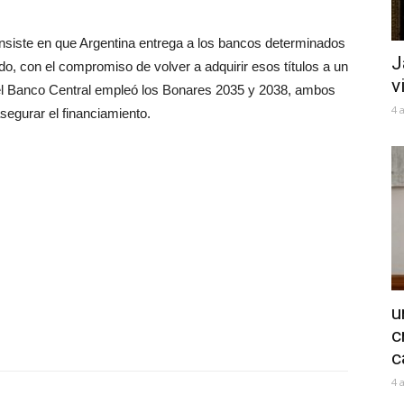
siste en que Argentina entrega a los bancos determinados
J
o, con el compromiso de volver a adquirir esos títulos a un
v
el Banco Central empleó los Bonares 2035 y 2038, ambos
4 
segurar el financiamiento.
u
c
c
4 